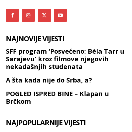
NAJNOVIJE VIJESTI
SFF program ‘Posvećeno: Béla Tarr u
Sarajevu’ kroz filmove njegovih
nekadašnjih studenata
A šta kada nije do Srba, a?
POGLED ISPRED BINE – Klapan u
Brčkom
NAJPOPULARNIJE VIJESTI