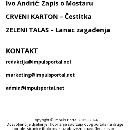
Ivo Andrić: Zapis o Mostaru
CRVENI KARTON – Čestitka
ZELENI TALAS – Lanac zagađenja
KONTAKT
redakcija@impulsportal.net
marketing@impulsportal.net
admin@impulsportal.net
Copyright © Impuls Portal 2015 - 2024
Dozvoljeno je dijeljenje i kopiranje sadržaja ovog portala na druge
portale, stranice ili blogove, uz obavezno navođenje izvora.