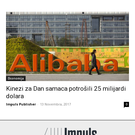
Ekonomija
Kinezi za Dan samaca potrošili 25 milijardi
dolara
Impuls Publisher
-
13 Novembra, 2017
0