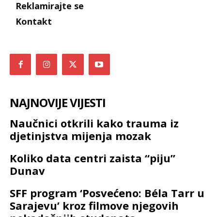
Reklamirajte se
Kontakt
NAJNOVIJE VIJESTI
Naučnici otkrili kako trauma iz
djetinjstva mijenja mozak
Koliko data centri zaista “piju”
Dunav
SFF program ‘Posvećeno: Béla Tarr u
Sarajevu’ kroz filmove njegovih