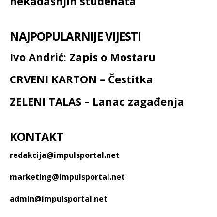
nekadašnjih studenata
NAJPOPULARNIJE VIJESTI
Ivo Andrić: Zapis o Mostaru
CRVENI KARTON – Čestitka
ZELENI TALAS – Lanac zagađenja
KONTAKT
redakcija@impulsportal.net
marketing@impulsportal.net
admin@impulsportal.net