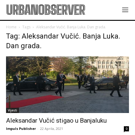
URBANOBSERVER
Home
Tags
Aleksandar Vučić. Banja Luka. Dan grada.
Tag: Aleksandar Vučić. Banja Luka.
Dan grada.
Vijesti
Aleksandar Vučić stigao u Banjaluku
Impuls Publisher
-
22 Aprila, 2021
0