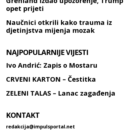
Grenland izdao upozorenje, Trump
opet prijeti
Naučnici otkrili kako trauma iz
djetinjstva mijenja mozak
NAJPOPULARNIJE VIJESTI
Ivo Andrić: Zapis o Mostaru
CRVENI KARTON – Čestitka
ZELENI TALAS – Lanac zagađenja
KONTAKT
redakcija@impulsportal.net