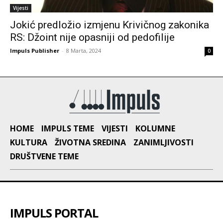
Vijesti
Jokić predložio izmjenu Krivičnog zakonika
RS: Džoint nije opasniji od pedofilije
Impuls Publisher
-
8 Marta, 2024
0
HOME
IMPULS TEME
VIJESTI
KOLUMNE
KULTURA
ŽIVOTNA SREDINA
ZANIMLJIVOSTI
DRUŠTVENE TEME
IMPULS PORTAL