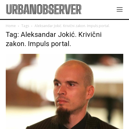
URBANOBSERVER
Home
Tags
Aleksandar Jokić. Krivični zakon. Impuls portal.
Tag: Aleksandar Jokić. Krivični
zakon. Impuls portal.