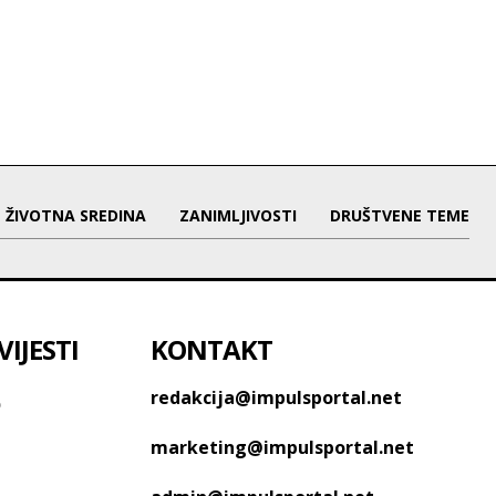
ŽIVOTNA SREDINA
ZANIMLJIVOSTI
DRUŠTVENE TEME
IJESTI
KONTAKT
o
redakcija@impulsportal.net
marketing@impulsportal.net