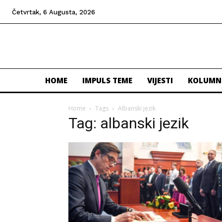
Četvrtak, 6 Augusta, 2026
HOME
IMPULS TEME
VIJESTI
KOLUMN
Home
Tags
Albanski jezik
Tag: albanski jezik