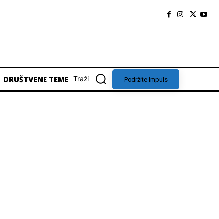
DRUŠTVENE TEME
Traži
Podržite Impuls