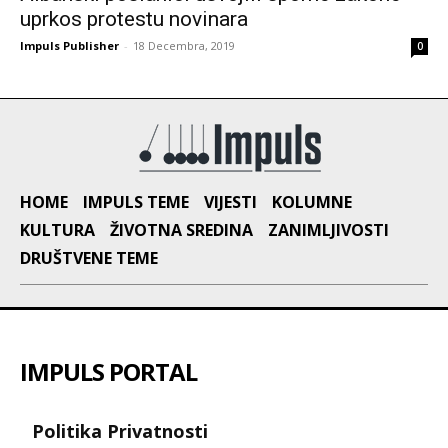
uprkos protestu novinara
Impuls Publisher
-
18 Decembra, 2019
0
HOME
IMPULS TEME
VIJESTI
KOLUMNE
KULTURA
ŽIVOTNA SREDINA
ZANIMLJIVOSTI
DRUŠTVENE TEME
IMPULS PORTAL
Politika Privatnosti