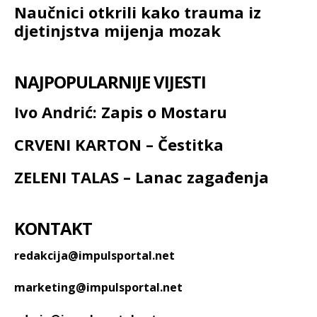
Naučnici otkrili kako trauma iz
djetinjstva mijenja mozak
NAJPOPULARNIJE VIJESTI
Ivo Andrić: Zapis o Mostaru
CRVENI KARTON – Čestitka
ZELENI TALAS – Lanac zagađenja
KONTAKT
redakcija@impulsportal.net
marketing@impulsportal.net