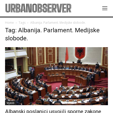
URBANOBSERVER
Home
Tags
Albanija. Parlament. Medijske slobode.
Tag: Albanija. Parlament. Medijske
slobode.
Vijesti
Albanski poslanici usvojili sporne zakone