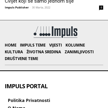
Cvijet koji se samo jednom sije
Impuls Publisher
-
30 Marta, 2022
0
HOME
IMPULS TEME
VIJESTI
KOLUMNE
KULTURA
ŽIVOTNA SREDINA
ZANIMLJIVOSTI
DRUŠTVENE TEME
IMPULS PORTAL
Politika Privatnosti