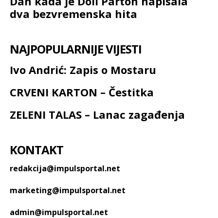
Dan kada je Doli Parton napisala
dva bezvremenska hita
NAJPOPULARNIJE VIJESTI
Ivo Andrić: Zapis o Mostaru
CRVENI KARTON – Čestitka
ZELENI TALAS – Lanac zagađenja
KONTAKT
redakcija@impulsportal.net
marketing@impulsportal.net
admin@impulsportal.net