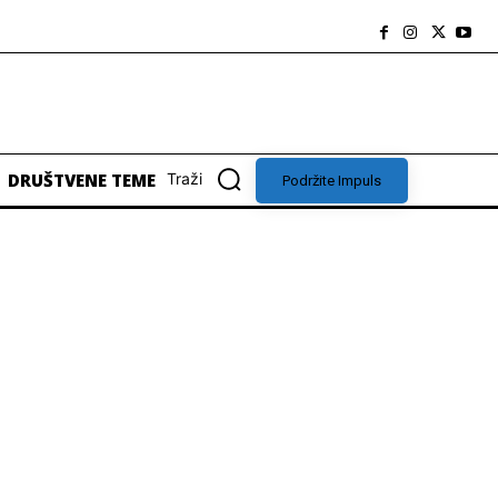
DRUŠTVENE TEME
Traži
Podržite Impuls