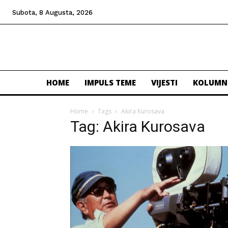
Subota, 8 Augusta, 2026
HOME
IMPULS TEME
VIJESTI
KOLUMN
Home
Tags
Akira Kurosava
Tag: Akira Kurosava