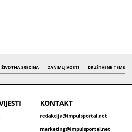
ŽIVOTNA SREDINA
ZANIMLJIVOSTI
DRUŠTVENE TEME
IJESTI
KONTAKT
o
redakcija@impulsportal.net
marketing@impulsportal.net