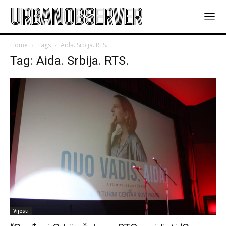
URBANOBSERVER
Home
Tags
Aida. Srbija. RTS.
Tag: Aida. Srbija. RTS.
Vijesti