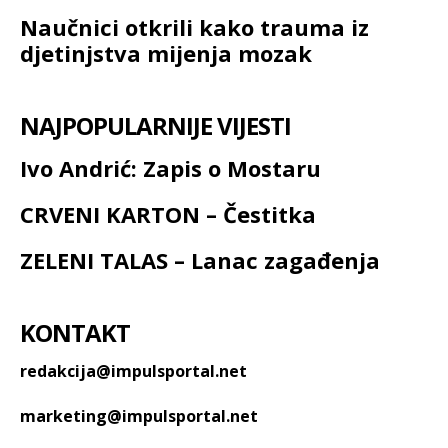
Naučnici otkrili kako trauma iz
djetinjstva mijenja mozak
NAJPOPULARNIJE VIJESTI
Ivo Andrić: Zapis o Mostaru
CRVENI KARTON – Čestitka
ZELENI TALAS – Lanac zagađenja
KONTAKT
redakcija@impulsportal.net
marketing@impulsportal.net