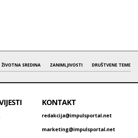
ŽIVOTNA SREDINA
ZANIMLJIVOSTI
DRUŠTVENE TEME
IJESTI
KONTAKT
o
redakcija@impulsportal.net
marketing@impulsportal.net