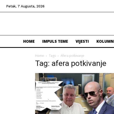
Petak, 7 Augusta, 2026
HOME
IMPULS TEME
VIJESTI
KOLUMN
Home
Tags
Afera potkivanje
Tag: afera potkivanje