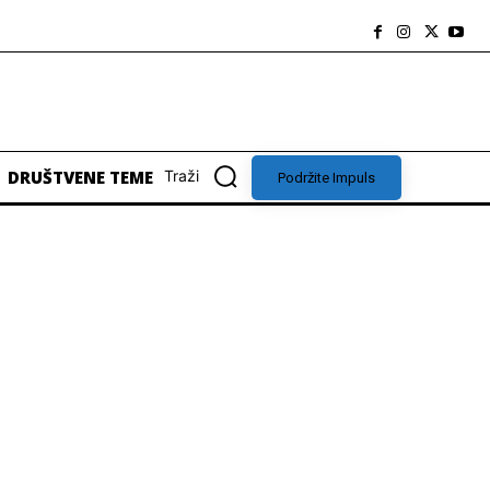
DRUŠTVENE TEME
Traži
Podržite Impuls