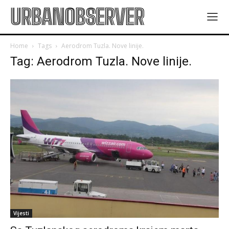
URBANOBSERVER
Home
Tags
Aerodrom Tuzla. Nove linije.
Tag: Aerodrom Tuzla. Nove linije.
Vijesti