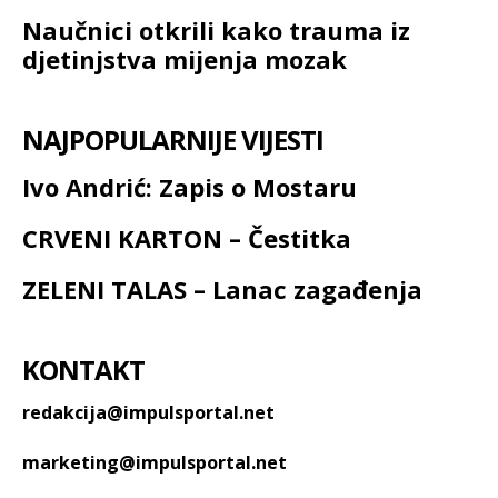
Naučnici otkrili kako trauma iz
djetinjstva mijenja mozak
NAJPOPULARNIJE VIJESTI
Ivo Andrić: Zapis o Mostaru
CRVENI KARTON – Čestitka
ZELENI TALAS – Lanac zagađenja
KONTAKT
redakcija@impulsportal.net
marketing@impulsportal.net