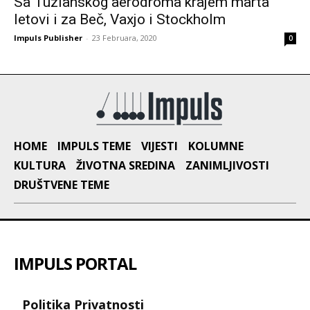
Sa Tuzlanskog aerodroma krajem marta
letovi i za Beč, Vaxjo i Stockholm
Impuls Publisher
-
23 Februara, 2020
0
HOME
IMPULS TEME
VIJESTI
KOLUMNE
KULTURA
ŽIVOTNA SREDINA
ZANIMLJIVOSTI
DRUŠTVENE TEME
IMPULS PORTAL
Politika Privatnosti