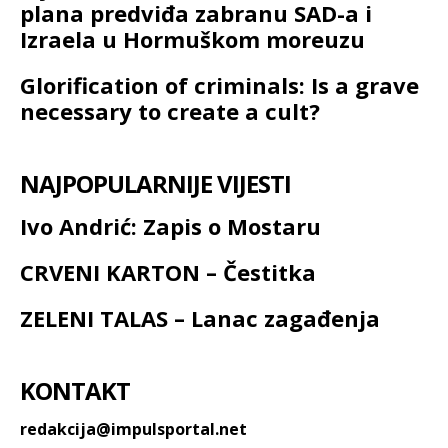
plana predviđa zabranu SAD-a i
Izraela u Hormuškom moreuzu
Glorification of criminals: Is a grave
necessary to create a cult?
NAJPOPULARNIJE VIJESTI
Ivo Andrić: Zapis o Mostaru
CRVENI KARTON – Čestitka
ZELENI TALAS – Lanac zagađenja
KONTAKT
redakcija@impulsportal.net