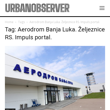
URBANOBSERVER
Home
Tags
Aerodrom Banja Luka. Željeznice RS. Impuls portal.
Tag: Aerodrom Banja Luka. Željeznice
RS. Impuls portal.