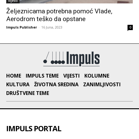
Vijesti
Željeznicama potrebna pomoć Vlade,
Aerodrom teško da opstane
Impuls Publisher
-
16 Juna, 2023
0
HOME
IMPULS TEME
VIJESTI
KOLUMNE
KULTURA
ŽIVOTNA SREDINA
ZANIMLJIVOSTI
DRUŠTVENE TEME
IMPULS PORTAL