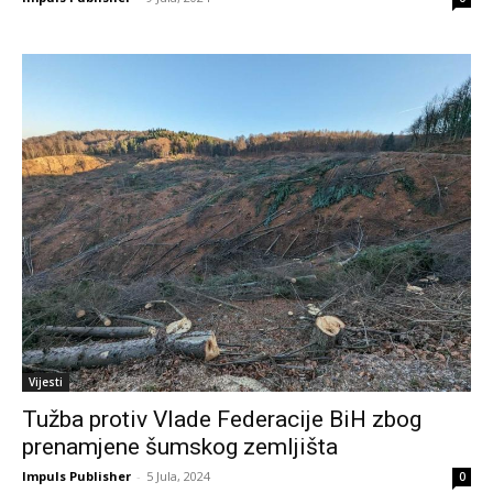
Vijesti
Tužba protiv Vlade Federacije BiH zbog
prenamjene šumskog zemljišta
Impuls Publisher
-
5 Jula, 2024
0