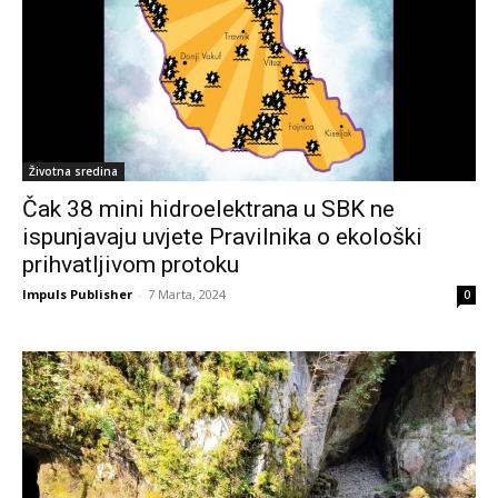
Životna sredina
Čak 38 mini hidroelektrana u SBK ne
ispunjavaju uvjete Pravilnika o ekološki
prihvatljivom protoku
Impuls Publisher
-
7 Marta, 2024
0