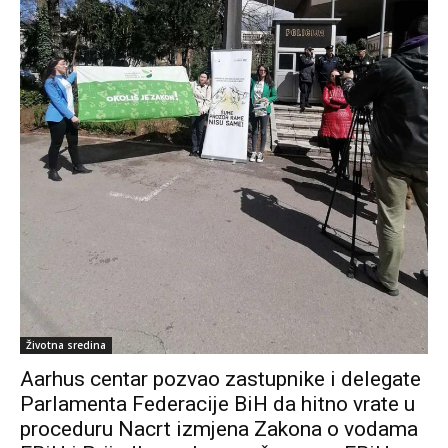
Životna sredina
Aarhus centar pozvao zastupnike i delegate
Parlamenta Federacije BiH da hitno vrate u
proceduru Nacrt izmjena Zakona o vodama