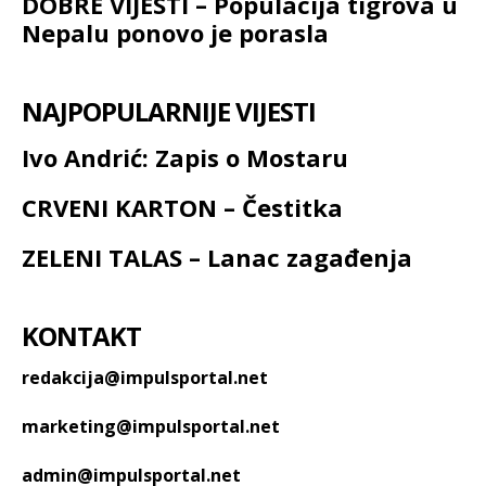
DOBRE VIJESTI – Populacija tigrova u
Nepalu ponovo je porasla
NAJPOPULARNIJE VIJESTI
Ivo Andrić: Zapis o Mostaru
CRVENI KARTON – Čestitka
ZELENI TALAS – Lanac zagađenja
KONTAKT
redakcija@impulsportal.net
marketing@impulsportal.net
admin@impulsportal.net