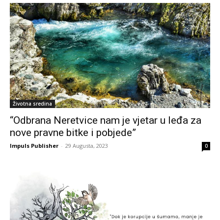
Životna sredina
“Odbrana Neretvice nam je vjetar u leđa za
nove pravne bitke i pobjede”
Impuls Publisher
-
29 Augusta, 2023
0