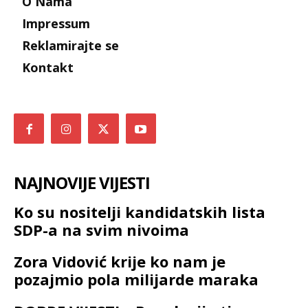
O Nama
Impressum
Reklamirajte se
Kontakt
NAJNOVIJE VIJESTI
Ko su nositelji kandidatskih lista
SDP-a na svim nivoima
Zora Vidović krije ko nam je
pozajmio pola milijarde maraka