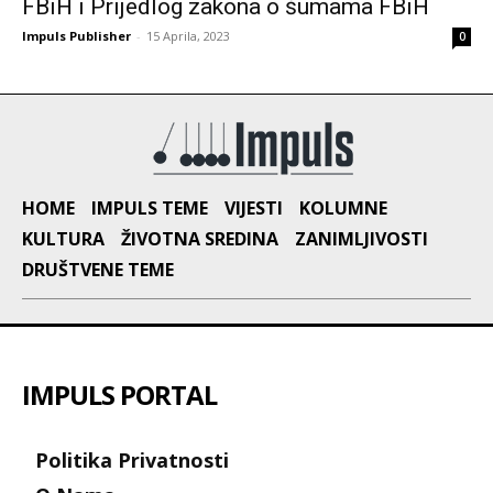
FBiH i Prijedlog zakona o šumama FBiH
Impuls Publisher
-
15 Aprila, 2023
0
HOME
IMPULS TEME
VIJESTI
KOLUMNE
KULTURA
ŽIVOTNA SREDINA
ZANIMLJIVOSTI
DRUŠTVENE TEME
IMPULS PORTAL
Politika Privatnosti