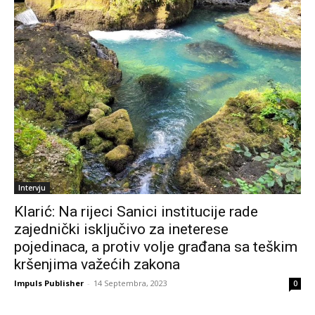
Intervju
Klarić: Na rijeci Sanici institucije rade
zajednički isključivo za ineterese
pojedinaca, a protiv volje građana sa teškim
kršenjima važećih zakona
Impuls Publisher
-
14 Septembra, 2023
0