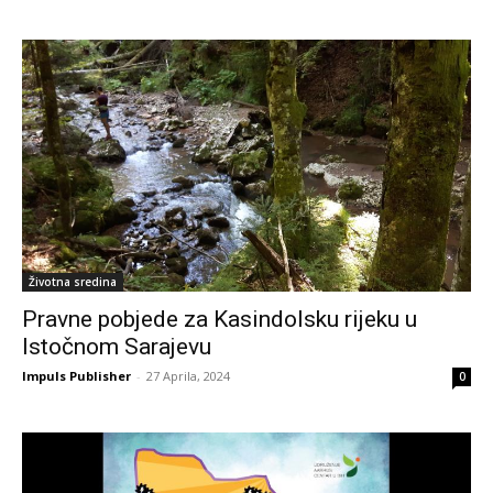
Životna sredina
Pravne pobjede za Kasindolsku rijeku u
Istočnom Sarajevu
Impuls Publisher
-
27 Aprila, 2024
0