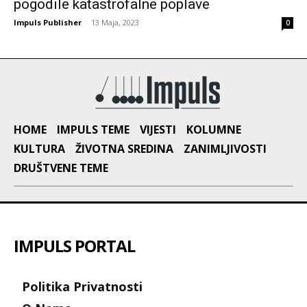
pogodile katastrofalne poplave
Impuls Publisher
-
13 Maja, 2023
0
HOME
IMPULS TEME
VIJESTI
KOLUMNE
KULTURA
ŽIVOTNA SREDINA
ZANIMLJIVOSTI
DRUŠTVENE TEME
IMPULS PORTAL
Politika Privatnosti