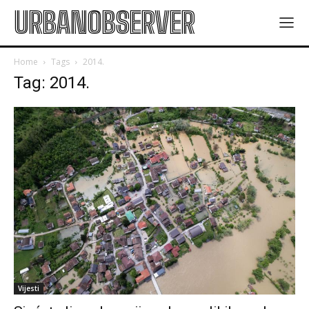
URBANOBSERVER
Home
Tags
2014.
Tag: 2014.
Vijesti