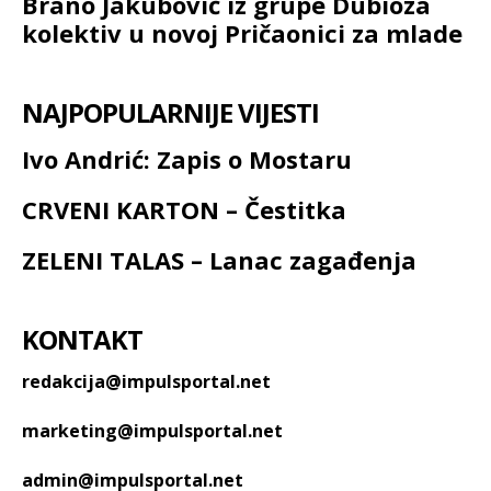
Brano Jakubović iz grupe Dubioza
kolektiv u novoj Pričaonici za mlade
NAJPOPULARNIJE VIJESTI
Ivo Andrić: Zapis o Mostaru
CRVENI KARTON – Čestitka
ZELENI TALAS – Lanac zagađenja
KONTAKT
redakcija@impulsportal.net
marketing@impulsportal.net
admin@impulsportal.net