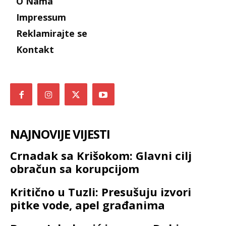
O Nama
Impressum
Reklamirajte se
Kontakt
NAJNOVIJE VIJESTI
Crnadak sa Krišokom: Glavni cilj
obračun sa korupcijom
Kritično u Tuzli: Presušuju izvori
pitke vode, apel građanima