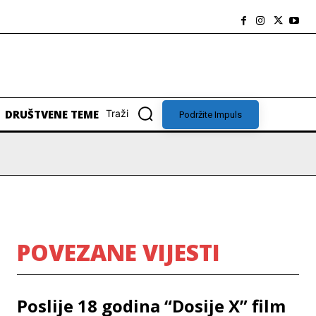
DRUŠTVENE TEME
Traži
Podržite Impuls
POVEZANE VIJESTI
Poslije 18 godina “Dosije X” film