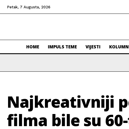
Petak, 7 Augusta, 2026
HOME
IMPULS TEME
VIJESTI
KOLUMN
Najkreativniji pe
filma bile su 60