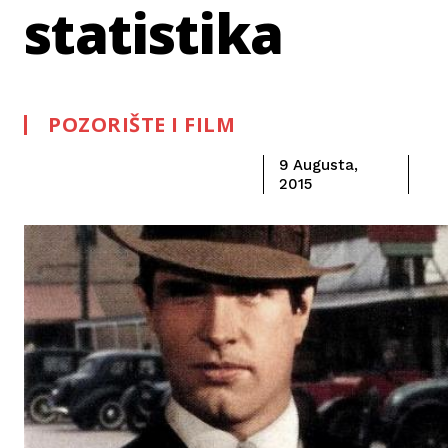
statistika
POZORIŠTE I FILM
9 Augusta,
2015