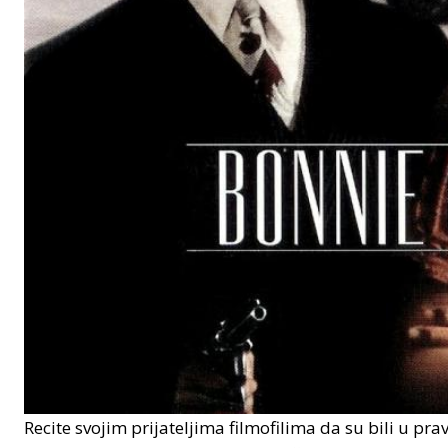
Recite svojim prijateljima filmofilima da su bili u prav