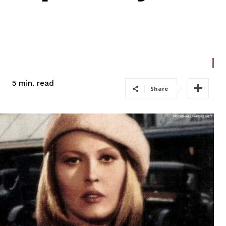
read
5
min.
Share