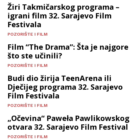
Žiri Takmičarskog programa –
igrani film 32. Sarajevo Film
Festivala
POZORIŠTE I FILM
Film “The Drama”: Šta je najgore
što ste učinili?
POZORIŠTE I FILM
Budi dio žirija TeenArena ili
Dječijeg programa 32. Sarajevo
Film Festivala
POZORIŠTE I FILM
„Očevina“ Paweła Pawlikowskog
otvara 32. Sarajevo Film Festival
POZORIŠTE I FILM