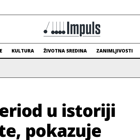
E
KULTURA
ŽIVOTNA SREDINA
ZANIMLJIVOSTI
riod u istoriji
-te, pokazuje