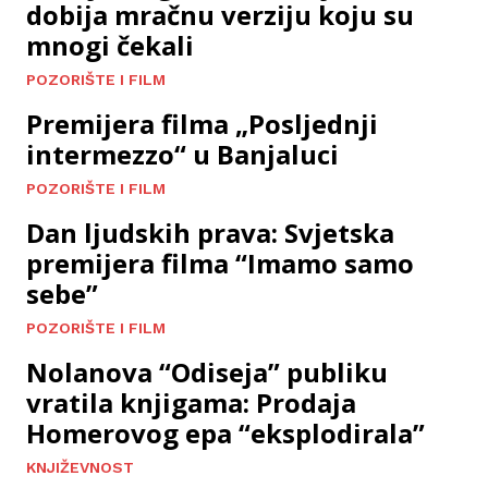
dobija mračnu verziju koju su
mnogi čekali
POZORIŠTE I FILM
Premijera filma „Posljednji
intermezzo“ u Banjaluci
POZORIŠTE I FILM
Dan ljudskih prava: Svjetska
premijera filma “Imamo samo
sebe”
POZORIŠTE I FILM
Nolanova “Odiseja” publiku
vratila knjigama: Prodaja
Homerovog epa “eksplodirala”
KNJIŽEVNOST