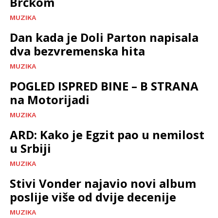
Brčkom
MUZIKA
Dan kada je Doli Parton napisala
dva bezvremenska hita
MUZIKA
POGLED ISPRED BINE – B STRANA
na Motorijadi
MUZIKA
ARD: Kako je Egzit pao u nemilost
u Srbiji
MUZIKA
Stivi Vonder najavio novi album
poslije više od dvije decenije
MUZIKA