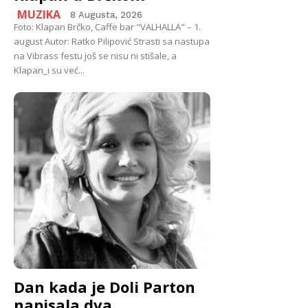
MUZIKA
8 Augusta, 2026
Foto: Klapan Brčko, Caffe bar "VALHALLA" – 1.
august Autor: Ratko Pilipović Strasti sa nastupa
na Vibrass festu još se nisu ni stišale, a
Klapan_i su već...
Dan kada je Doli Parton
napisala dva