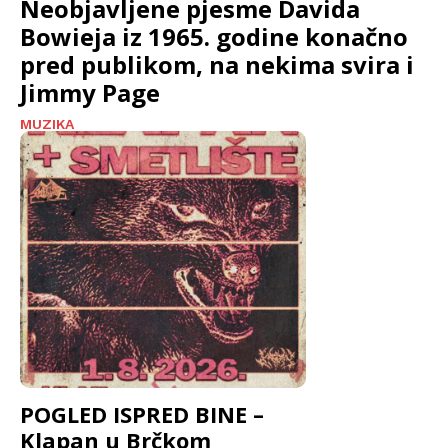
Neobjavljene pjesme Davida
Bowieja iz 1965. godine konačno
pred publikom, na nekima svira i
Jimmy Page
MUZIKA
POGLED ISPRED BINE –
Klapan u Brčkom