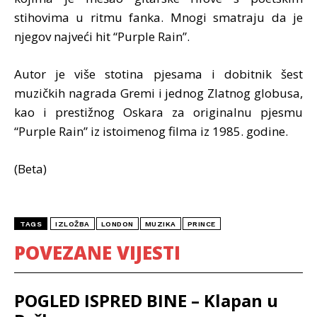
stihovima u ritmu fanka. Mnogi smatraju da je
njegov najveći hit “Purple Rain”.
Autor je više stotina pjesama i dobitnik šest
muzičkih nagrada Gremi i jednog Zlatnog globusa,
kao i prestižnog Oskara za originalnu pjesmu
“Purple Rain” iz istoimenog filma iz 1985. godine.
(Beta)
TAGS
IZLOŽBA
LONDON
MUZIKA
PRINCE
POVEZANE VIJESTI
POGLED ISPRED BINE – Klapan u