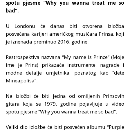
spotu pjesme “Why you wanna treat me so
bad”.
U Londonu će danas biti otvorena izložba
posvećena karijeri američkog muzičara Prinsa, koji
je iznenada preminuo 2016. godine.
Restrospektiva nazvana “My name is Prince” (Moje
ime je Prins) prikazaće instrumente, nagrade i
modne detalje umjetnika, poznatog kao “dete
Mineapolisa”.
Na izložbi će biti jedna od omiljenih Prinsovih
gitara koja se 1979. godine pojavljuje u video
spotu pjesme “Why you wanna treat me so bad”.
Veliki dio izložbe će biti posvećen albumu “Purple