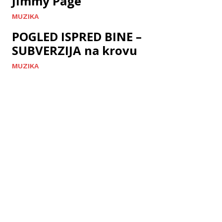
Jimmy Page
MUZIKA
POGLED ISPRED BINE –
SUBVERZIJA na krovu
MUZIKA