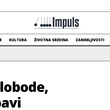
E
KULTURA
ŽIVOTNA SREDINA
ZANIMLJIVOSTI
lobode,
bavi