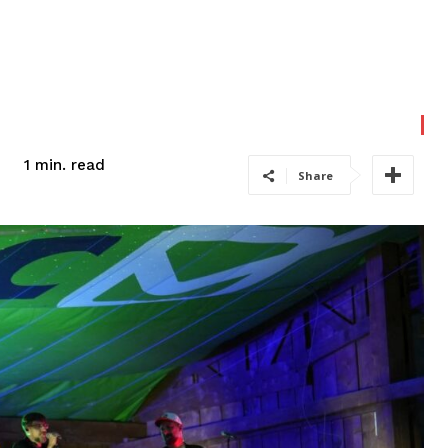
read
1
min.
Share