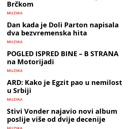
Brčkom
MUZIKA
Dan kada je Doli Parton napisala
dva bezvremenska hita
MUZIKA
POGLED ISPRED BINE – B STRANA
na Motorijadi
MUZIKA
ARD: Kako je Egzit pao u nemilost
u Srbiji
MUZIKA
Stivi Vonder najavio novi album
poslije više od dvije decenije
MUZIKA