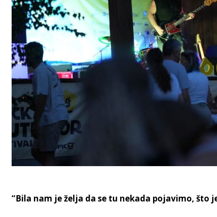
“Bila nam je želja da se tu nekada pojavimo, što j