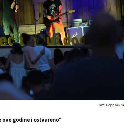
Foto: Dejan Rakita
e ove godine i ostvareno”