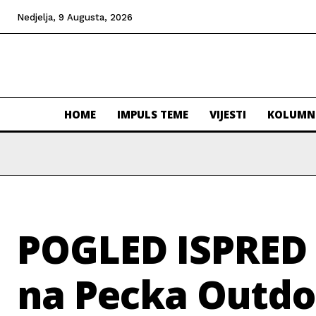
Nedjelja, 9 Augusta, 2026
HOME
IMPULS TEME
VIJESTI
KOLUMN
POGLED ISPRED 
na Pecka Outdo