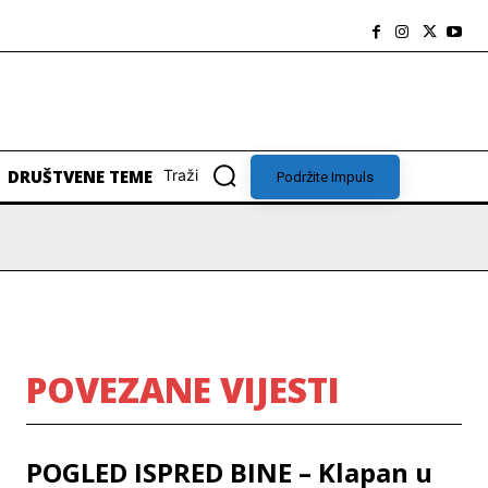
DRUŠTVENE TEME
Traži
Podržite Impuls
POVEZANE VIJESTI
POGLED ISPRED BINE – Klapan u