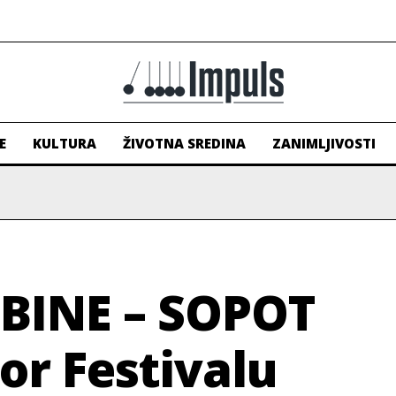
E
KULTURA
ŽIVOTNA SREDINA
ZANIMLJIVOSTI
BINE – SOPOT
or Festivalu