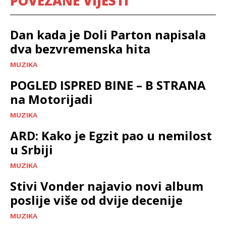
POVEZANE VIJESTI
Dan kada je Doli Parton napisala
dva bezvremenska hita
MUZIKA
POGLED ISPRED BINE – B STRANA
na Motorijadi
MUZIKA
ARD: Kako je Egzit pao u nemilost
u Srbiji
MUZIKA
Stivi Vonder najavio novi album
poslije više od dvije decenije
MUZIKA