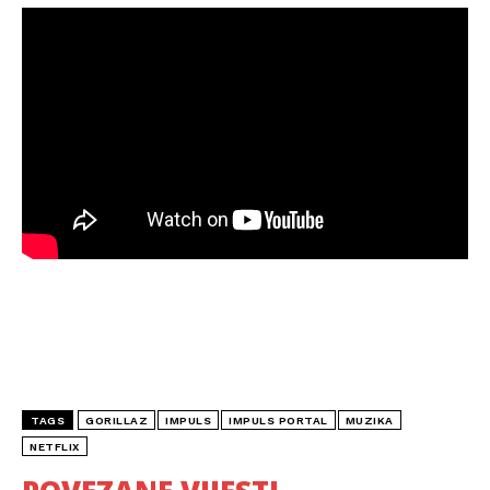
TAGS
GORILLAZ
IMPULS
IMPULS PORTAL
MUZIKA
NETFLIX