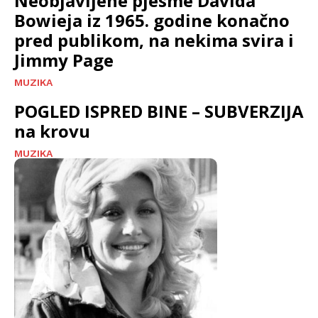
Neobjavljene pjesme Davida
Bowieja iz 1965. godine konačno
pred publikom, na nekima svira i
Jimmy Page
MUZIKA
POGLED ISPRED BINE – SUBVERZIJA
na krovu
MUZIKA