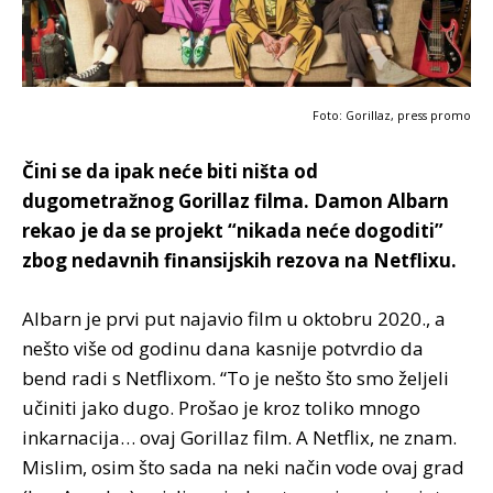
Foto: Gorillaz, press promo
Čini se da ipak neće biti ništa od
dugometražnog Gorillaz filma. Damon Albarn
rekao je da se projekt “nikada neće dogoditi”
zbog nedavnih finansijskih rezova na Netflixu.
Albarn je prvi put najavio film u oktobru 2020., a
nešto više od godinu dana kasnije potvrdio da
bend radi s Netflixom. “To je nešto što smo željeli
učiniti jako dugo. Prošao je kroz toliko mnogo
inkarnacija… ovaj Gorillaz film. A Netflix, ne znam.
Mislim, osim što sada na neki način vode ovaj grad