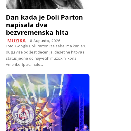
Dan kada je Doli Parton
napisala dva
bezvremenska hita
MUZIKA
6 Augusta, 2026
Foto: Google Doli Parton iza sebe ima karijeru
dugu više od šest decenija, desetine hitova i
status jedne od najvećih muzičkih ikona
Amerike. Ipak, malo...