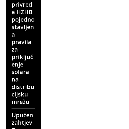
privred
a HZHB
pojedno
stavljen
a
pravila
za
priključ
enje
solara
na
distribu
cijsku
mrežu
Upućen
zahtjev