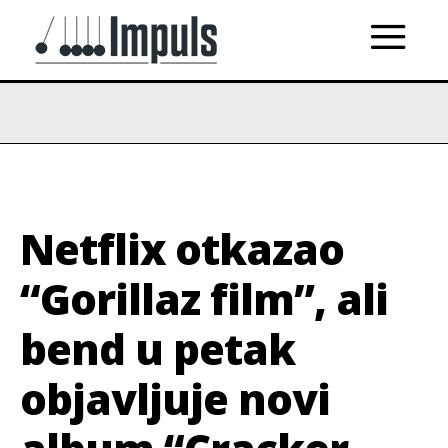
Netflix otkazao
“Gorillaz film”, ali
bend u petak
objavljuje novi