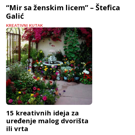
“Mir sa ženskim licem” – Štefica
Galić
KREATIVNI KUTAK
15 kreativnih ideja za
uređenje malog dvorišta
ili vrta