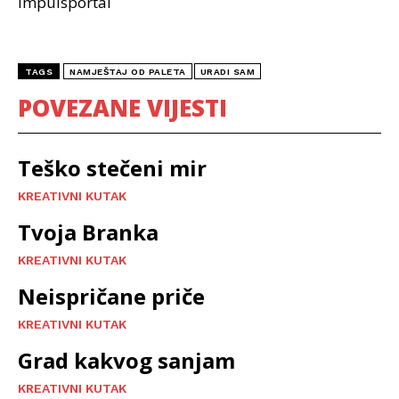
Impulsportal
TAGS
NAMJEŠTAJ OD PALETA
URADI SAM
POVEZANE VIJESTI
Teško stečeni mir
KREATIVNI KUTAK
Tvoja Branka
KREATIVNI KUTAK
Neispričane priče
KREATIVNI KUTAK
Grad kakvog sanjam
KREATIVNI KUTAK