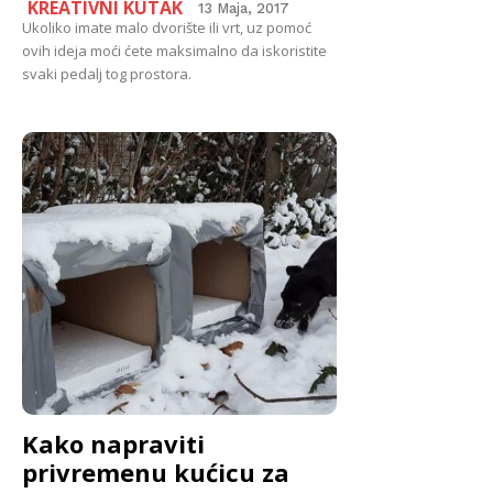
KREATIVNI KUTAK
13 Maja, 2017
Ukoliko imate malo dvorište ili vrt, uz pomoć
ovih ideja moći ćete maksimalno da iskoristite
svaki pedalj tog prostora.
Kako napraviti
privremenu kućicu za