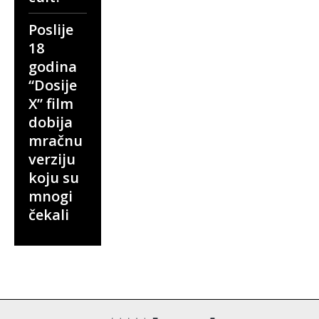
Poslije
18
godina
“Dosije
X” film
dobija
mračnu
verziju
koju su
mnogi
čekali