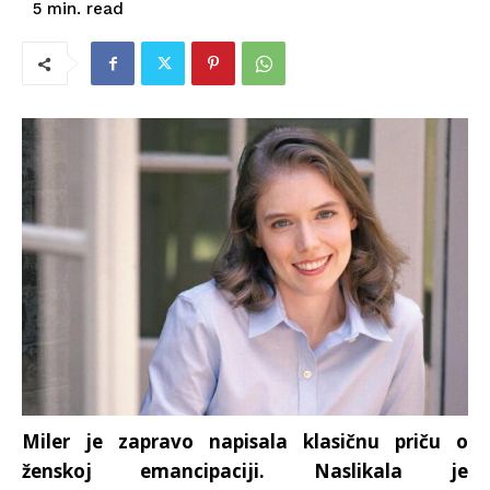
read
5
min.
Miler je zapravo napisala klasičnu priču o
ženskoj emancipaciji. Naslikala je