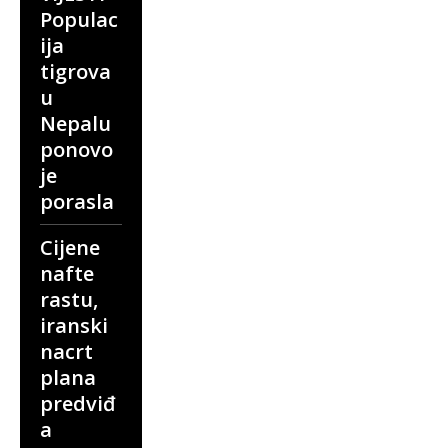
Populac
ija
tigrova
u
Nepalu
ponovo
je
porasla
Cijene
nafte
rastu,
iranski
nacrt
plana
predviđ
a