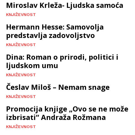
Miroslav Krleža- Ljudska samoća
KNJIŽEVNOST
Hermann Hesse: Samovolja
predstavlja zadovoljstvo
KNJIŽEVNOST
Dina: Roman o prirodi, politici i
ljudskom umu
KNJIŽEVNOST
Česlav Miloš – Nemam snage
KNJIŽEVNOST
Promocija knjige „Ovo se ne može
izbrisati“ Andraža Rožmana
KNJIŽEVNOST