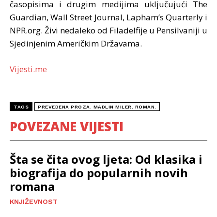
časopisima i drugim medijima uključujući The
Guardian, Wall Street Journal, Lapham’s Quarterly i
NPR.org. Živi nedaleko od Filadelfije u Pensilvaniji u
Sjedinjenim Američkim Državama.
Vijesti.me
TAGS
PREVEDENA PROZA. MADLIN MILER. ROMAN.
POVEZANE VIJESTI
Šta se čita ovog ljeta: Od klasika i
biografija do popularnih novih
romana
KNJIŽEVNOST