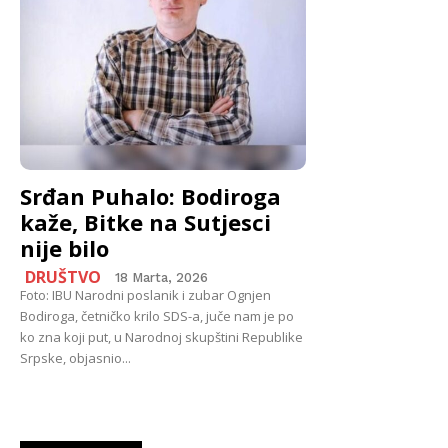
Srđan Puhalo: Bodiroga
kaže, Bitke na Sutjesci
nije bilo
DRUŠTVO
18 Marta, 2026
Foto: IBU Narodni poslanik i zubar Ognjen
Bodiroga, četničko krilo SDS-a, juče nam je po
ko zna koji put, u Narodnoj skupštini Republike
Srpske, objasnio...