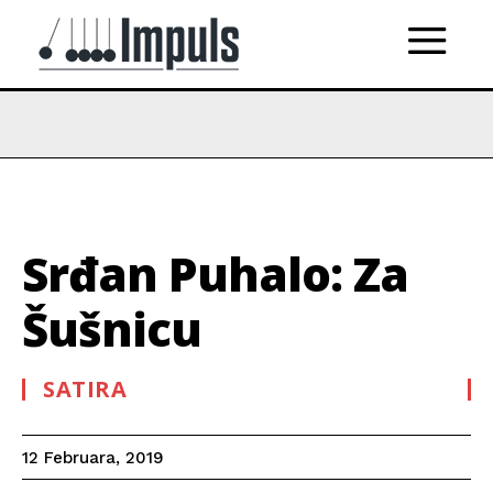
Srđan Puhalo: Za
Šušnicu
SATIRA
12 Februara, 2019