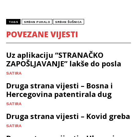
TAGS
SRĐAN PUHALO
SRĐAN ŠUŠNICA
POVEZANE VIJESTI
Uz aplikaciju “STRANAČKO
ZAPOŠLJAVANJE” lakše do posla
SATIRA
Druga strana vijesti – Bosna i
Hercegovina patentirala dug
SATIRA
Druga strana vijesti – Kovid greba
SATIRA