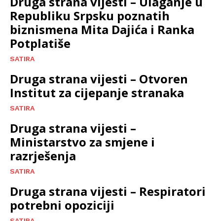
Druga strana vijesti – Ulaganje u
Republiku Srpsku poznatih
biznismena Mita Dajića i Ranka
Potplatiše
SATIRA
Druga strana vijesti – Otvoren
Institut za cijepanje stranaka
SATIRA
Druga strana vijesti –
Ministarstvo za smjene i
razrješenja
SATIRA
Druga strana vijesti – Respiratori
potrebni opoziciji
SATIRA