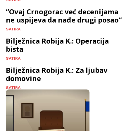
“Ovaj Crnogorac već decenijama
ne uspijeva da nađe drugi posao”
SATIRA
Bilježnica Robija K.: Operacija
bista
SATIRA
Bilježnica Robija K.: Za ljubav
domovine
SATIRA