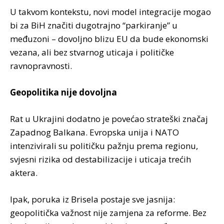
U takvom kontekstu, novi model integracije mogao
bi za BiH značiti dugotrajno “parkiranje” u
međuzoni – dovoljno blizu EU da bude ekonomski
vezana, ali bez stvarnog uticaja i političke
ravnopravnosti.
Geopolitika nije dovoljna
Rat u Ukrajini dodatno je povećao strateški značaj
Zapadnog Balkana. Evropska unija i NATO
intenzivirali su političku pažnju prema regionu,
svjesni rizika od destabilizacije i uticaja trećih
aktera.
Ipak, poruka iz Brisela postaje sve jasnija:
geopolitička važnost nije zamjena za reforme. Bez