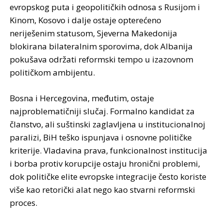
evropskog puta i geopolitičkih odnosa s Rusijom i
Kinom, Kosovo i dalje ostaje opterećeno
neriješenim statusom, Sjeverna Makedonija
blokirana bilateralnim sporovima, dok Albanija
pokušava održati reformski tempo u izazovnom
političkom ambijentu.
Bosna i Hercegovina, međutim, ostaje
najproblematičniji slučaj. Formalno kandidat za
članstvo, ali suštinski zaglavljena u institucionalnoj
paralizi, BiH teško ispunjava i osnovne političke
kriterije. Vladavina prava, funkcionalnost institucija
i borba protiv korupcije ostaju hronični problemi,
dok političke elite evropske integracije često koriste
više kao retorički alat nego kao stvarni reformski
proces.