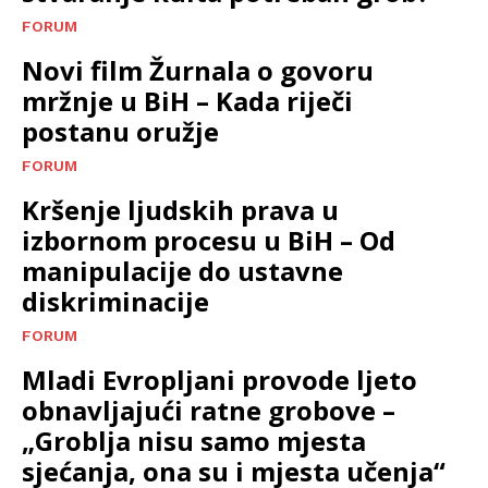
FORUM
Novi film Žurnala o govoru
mržnje u BiH – Kada riječi
postanu oružje
FORUM
Kršenje ljudskih prava u
izbornom procesu u BiH – Od
manipulacije do ustavne
diskriminacije
FORUM
Mladi Evropljani provode ljeto
obnavljajući ratne grobove –
„Groblja nisu samo mjesta
sjećanja, ona su i mjesta učenja“