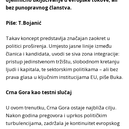
bez punopravnog članstva.
Piše: T.Bojanić
Takav koncept predstavlja značajan zaokret u
politici proširenja. Umjesto jasne linije između
članica i kandidata, uvodi se siva zona integracije:
pristup jedinstvenom tržištu, slobodnom kretanju
ljudi i kapitala, te sektorskim politikama – ali bez
prava glasa u ključnim institucijama EU, piše Buka.
Crna Gora kao testni slučaj
U ovom trenutku, Crna Gora ostaje najbliža cilju.
Nakon godina pregovora i uprkos političkim
turbulencijama, zadržala je kontinuitet evropskog