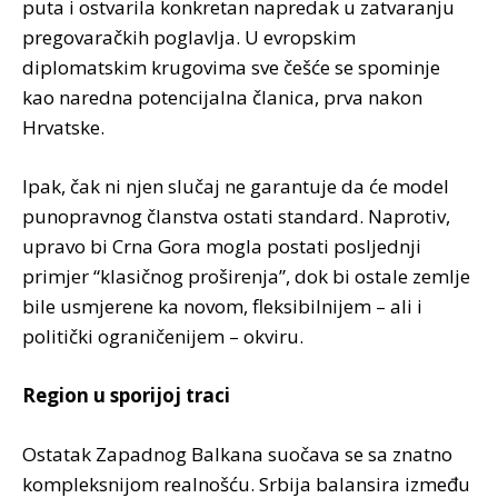
puta i ostvarila konkretan napredak u zatvaranju
pregovaračkih poglavlja. U evropskim
diplomatskim krugovima sve češće se spominje
kao naredna potencijalna članica, prva nakon
Hrvatske.
Ipak, čak ni njen slučaj ne garantuje da će model
punopravnog članstva ostati standard. Naprotiv,
upravo bi Crna Gora mogla postati posljednji
primjer “klasičnog proširenja”, dok bi ostale zemlje
bile usmjerene ka novom, fleksibilnijem – ali i
politički ograničenijem – okviru.
Region u sporijoj traci
Ostatak Zapadnog Balkana suočava se sa znatno
kompleksnijom realnošću. Srbija balansira između