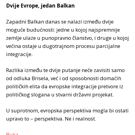
Dvije Evrope, jedan Balkan
Zapadni Balkan danas se nalazi između dvije
moguće budućnosti: jedne u kojoj najspremnije
zemlje ulaze u punopravno članstvo, i druge u kojoj
većina ostaje u dugotrajnom procesu parcijalne
integracije.
Razlika između te dvije putanje neće zavisiti samo
od odluka Brisela, već i od sposobnosti domaćih
političkih elita da evropske integracije pretvore iz
političkog slogana u stvarni državni projekat.
U suprotnom, evropska perspektiva mogla bi ostati
upravo to – perspektiva. Ne i realnost.
Buka