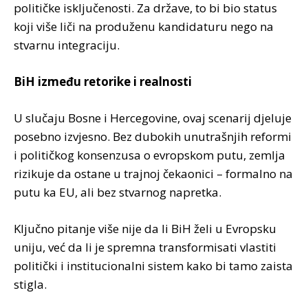
političke isključenosti. Za države, to bi bio status
koji više liči na produženu kandidaturu nego na
stvarnu integraciju.
BiH između retorike i realnosti
U slučaju Bosne i Hercegovine, ovaj scenarij djeluje
posebno izvjesno. Bez dubokih unutrašnjih reformi
i političkog konsenzusa o evropskom putu, zemlja
rizikuje da ostane u trajnoj čekaonici – formalno na
putu ka EU, ali bez stvarnog napretka.
Ključno pitanje više nije da li BiH želi u Evropsku
uniju, već da li je spremna transformisati vlastiti
politički i institucionalni sistem kako bi tamo zaista
stigla.