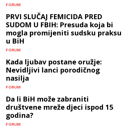
FORUM
PRVI SLUČAJ FEMICIDA PRED
SUDOM U FBIH: Presuda koja bi
mogla promijeniti sudsku praksu
u BiH
FORUM
Kada ljubav postane oružje:
Nevidljivi lanci porodičnog
nasilja
FORUM
Da li BiH može zabraniti
društvene mreže djeci ispod 15
godina?
FORUM