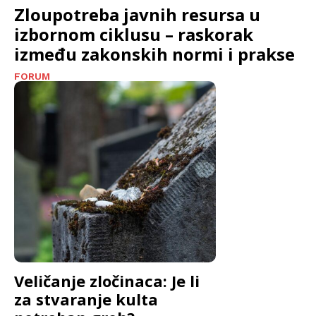
Zloupotreba javnih resursa u
izbornom ciklusu – raskorak
između zakonskih normi i prakse
FORUM
Veličanje zločinaca: Je li
za stvaranje kulta