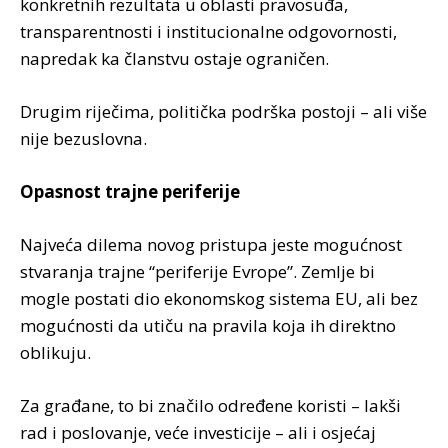
konkretnih rezultata u oblasti pravosuđa,
transparentnosti i institucionalne odgovornosti,
napredak ka članstvu ostaje ograničen.
Drugim riječima, politička podrška postoji – ali više
nije bezuslovna.
Opasnost trajne periferije
Najveća dilema novog pristupa jeste mogućnost
stvaranja trajne “periferije Evrope”. Zemlje bi
mogle postati dio ekonomskog sistema EU, ali bez
mogućnosti da utiču na pravila koja ih direktno
oblikuju.
Za građane, to bi značilo određene koristi – lakši
rad i poslovanje, veće investicije – ali i osjećaj