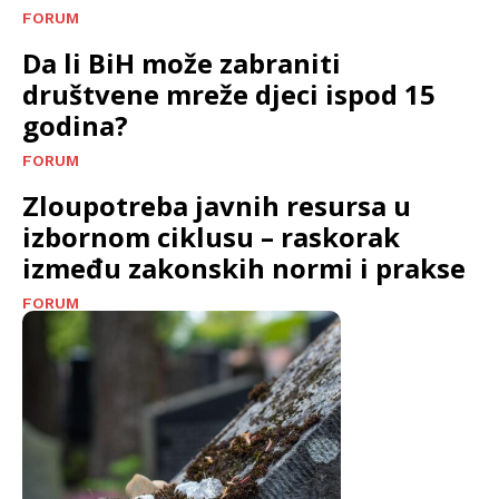
FORUM
Da li BiH može zabraniti
društvene mreže djeci ispod 15
godina?
FORUM
Zloupotreba javnih resursa u
izbornom ciklusu – raskorak
između zakonskih normi i prakse
FORUM