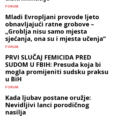
FORUM
Mladi Evropljani provode ljeto
obnavljajući ratne grobove –
„Groblja nisu samo mjesta
sjećanja, ona su i mjesta učenja“
FORUM
PRVI SLUČAJ FEMICIDA PRED
SUDOM U FBIH: Presuda koja bi
mogla promijeniti sudsku praksu
u BiH
FORUM
Kada ljubav postane oružje:
Nevidljivi lanci porodičnog
nasilja