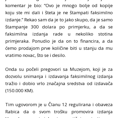
komentar je bio: “Ovo je mnogo bolje od kopije
koju ste mi dali i šteta je ne štampati faksimilno
izdanje.” Rekao sam da je to jako skupo, da je samo
štampanje 300 dolara po primjerku, a da se
faksimilna izdanja rade u nekoliko stotina
primjeraka. Ponudio je da on to financira, a da
ćemo prodajom prve količine biti u stanju da mu
vratimo novac, što se i desilo.
Onda su počeli pregovori sa Muzejom, koji je za
dozvolu snimanja i izdavanja faksimilnog izdanja
tražio i dobio vrlo značajna sredstva od izdavača
(150.000 KM).
Tim ugovorom je u Članu 12 regulirana i obaveza
Rabica da o svom trošku promovira izdanja