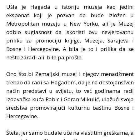
Ušla je Hagada u istoriju muzeja kao jedini
eksponat koji je pozvan da bude izložen u
Metropolitan muzeju u New Yorku, ali je Muzej
odbio suglasnost da iskoristi ovu nevjerovatnu
priliku za promociju knjige, Muzeja, Sarajeva i
Bosne i Hercegovine. A bila je to i prilika da se
nešto zaradi ali, bilo pa prošlo.
Ono što bi Zemaljski muzej i njegov menadžment
trebao da radi sa Hagadom, da je na dostojanstven
način predstavi u svijetu, to već godinama radi
izdavačka kuća Rabic i Goran Mikulić, ulažući svoja
sredstva promovirajući kulturnu baštinu Bosne i
Hercegovine.
Šteta, jer samo budale uče na vlastitim greškama, a