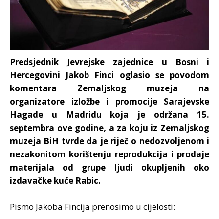
Predsjednik Jevrejske zajednice u Bosni i
Hercegovini Jakob Finci oglasio se povodom
komentara Zemaljskog muzeja na
organizatore izložbe i promocije Sarajevske
Hagade u Madridu koja je održana 15.
septembra ove godine, a za koju iz Zemaljskog
muzeja BiH tvrde da je riječ o nedozvoljenom i
nezakonitom korištenju reprodukcija i prodaje
materijala od grupe ljudi okupljenih oko
izdavačke kuće Rabic.
Pismo Jakoba Fincija prenosimo u cijelosti: