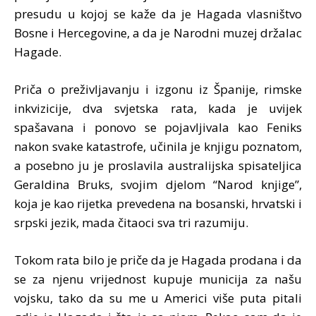
presudu u kojoj se kaže da je Hagada vlasništvo
Bosne i Hercegovine, a da je Narodni muzej držalac
Hagade.
Priča o preživljavanju i izgonu iz Španije, rimske
inkvizicije, dva svjetska rata, kada je uvijek
spašavana i ponovo se pojavljivala kao Feniks
nakon svake katastrofe, učinila je knjigu poznatom,
a posebno ju je proslavila australijska spisateljica
Geraldina Bruks, svojim djelom “Narod knjige”,
koja je kao rijetka prevedena na bosanski, hrvatski i
srpski jezik, mada čitaoci sva tri razumiju.
Tokom rata bilo je priče da je Hagada prodana i da
se za njenu vrijednost kupuje municija za našu
vojsku, tako da su me u Americi više puta pitali