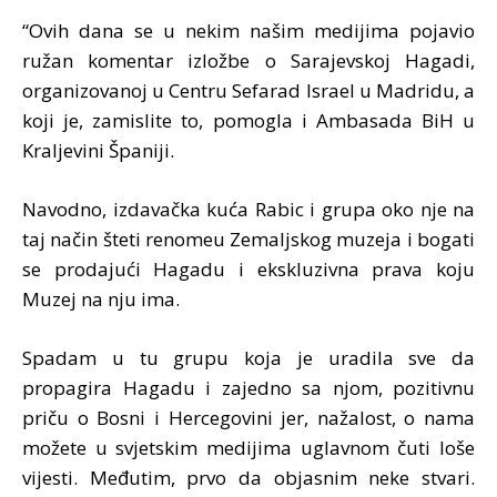
“Ovih dana se u nekim našim medijima pojavio
ružan komentar izložbe o Sarajevskoj Hagadi,
organizovanoj u Centru Sefarad Israel u Madridu, a
koji je, zamislite to, pomogla i Ambasada BiH u
Kraljevini Španiji.
Navodno, izdavačka kuća Rabic i grupa oko nje na
taj način šteti renomeu Zemaljskog muzeja i bogati
se prodajući Hagadu i ekskluzivna prava koju
Muzej na nju ima.
Spadam u tu grupu koja je uradila sve da
propagira Hagadu i zajedno sa njom, pozitivnu
priču o Bosni i Hercegovini jer, nažalost, o nama
možete u svjetskim medijima uglavnom čuti loše
vijesti. Međutim, prvo da objasnim neke stvari.