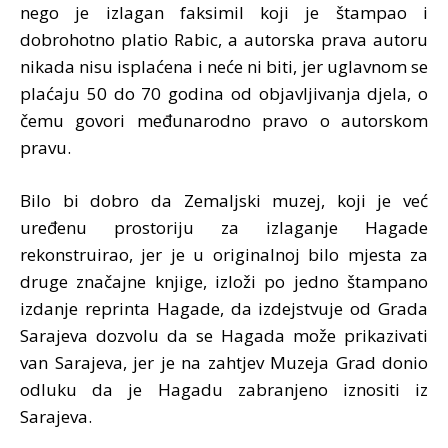
nego je izlagan faksimil koji je štampao i
dobrohotno platio Rabic, a autorska prava autoru
nikada nisu isplaćena i neće ni biti, jer uglavnom se
plaćaju 50 do 70 godina od objavljivanja djela, o
čemu govori međunarodno pravo o autorskom
pravu.
Bilo bi dobro da Zemaljski muzej, koji je već
uređenu prostoriju za izlaganje Hagade
rekonstruirao, jer je u originalnoj bilo mjesta za
druge značajne knjige, izloži po jedno štampano
izdanje reprinta Hagade, da izdejstvuje od Grada
Sarajeva dozvolu da se Hagada može prikazivati
van Sarajeva, jer je na zahtjev Muzeja Grad donio
odluku da je Hagadu zabranjeno iznositi iz
Sarajeva.