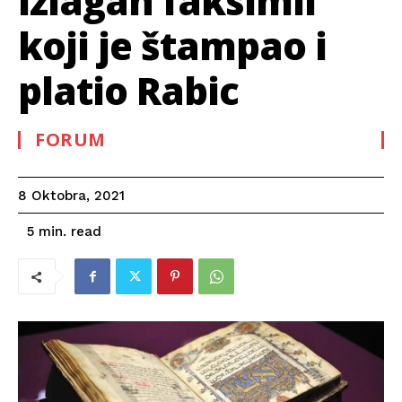
izlagan faksimil
koji je štampao i
platio Rabic
FORUM
8 Oktobra, 2021
read
5
min.