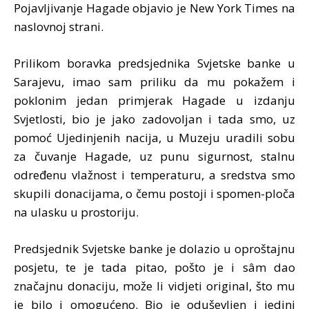
Pojavljivanje Hagade objavio je New York Times na
naslovnoj strani.
Prilikom boravka predsjednika Svjetske banke u
Sarajevu, imao sam priliku da mu pokažem i
poklonim jedan primjerak Hagade u izdanju
Svjetlosti, bio je jako zadovoljan i tada smo, uz
pomoć Ujedinjenih nacija, u Muzeju uradili sobu
za čuvanje Hagade, uz punu sigurnost, stalnu
određenu vlažnost i temperaturu, a sredstva smo
skupili donacijama, o čemu postoji i spomen-ploča
na ulasku u prostoriju.
Predsjednik Svjetske banke je dolazio u oproštajnu
posjetu, te je tada pitao, pošto je i sâm dao
značajnu donaciju, može li vidjeti original, što mu
je bilo i omogućeno. Bio je oduševljen i jedini